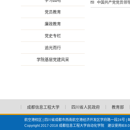
学习园地
中国共产党党员领
党员教育
廉政教育
党史专栏
追光而行
学院基层党建风采
成都信息工程大学
四川省人民政府
教育部
航空港校区 | 四川省成都市西南航空港经济开发区学府路一段24号 | 邮
Copyright 2017-2018 成都信息工程大学自动化学院 建议使用IE8.0