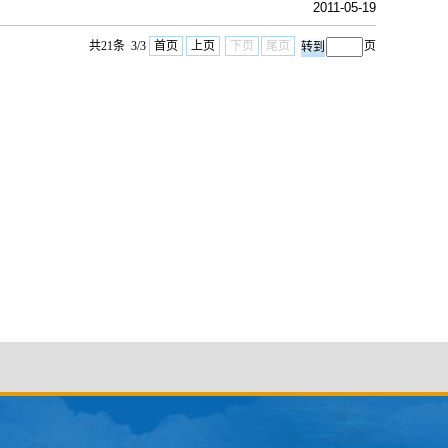
2011-05-19
共21条 3/3
首页
上页
下页
尾页
页