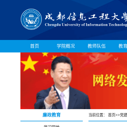
首页
学院概况
教师队伍
教
廉政教育
当前位置：
首页
>>
党