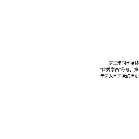
罗玉琪同学始终
“优秀学员”称号，
年深入学习党的历史