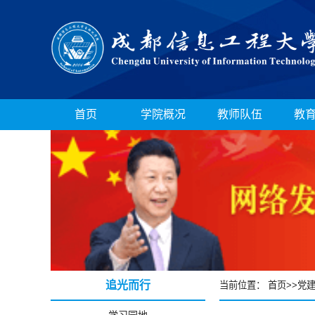
首页
学院概况
教师队伍
教
追光而行
当前位置：
首页
>>
党