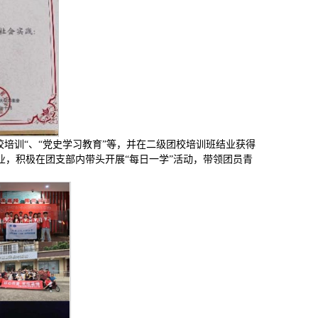
培训“、“党史学习教育”等，并在二级团校培训班结业获得
结业，积极在团支部内带头开展“每日一学”活动，带领团员青