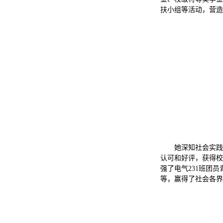
扶小组等活动，营造
她深知社会实践
认可和好评，获得校
强了电气231班团
等，赢得了社会各界