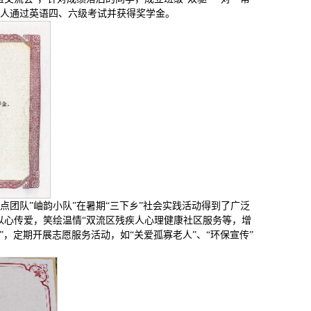
人通过英语四、六级考试并获得奖学金。
团队”岫韵小队”在暑期“三下乡”社会实践活动得到了广泛
以心传爱，笑绘温情“双流区残疾人心理健康社区服务等，增
，定期开展志愿服务活动，如“关爱孤寡老人”、“环保宣传”