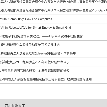
器人与智能系统国际联合研究中心系列学术报告-AI应用与智能系统研究专家Prof.
人与智能系统国际联合研究中心系列学术报告-智能控制研究专家Prof.Gary G.
 Computing: How Life Computes
in Robots/UAVs for Smart Energy & Smart Grid
AI赋能学术研究全场景质效双升——AI学术研究助手功能讲解”
节能与新能源汽车柔性传动系统开发关键技术
教授再次入选爱思唯尔(Elsevier)中国高被引学者榜单
感知控制技术工程实验室2023年开放课题评审公示
器人与智能系统国际联合研究中心开放课题结题的通知
21年度四川省无人系统智能感知控制技术工程实验室开放课题结题的通知
四川省教育厅