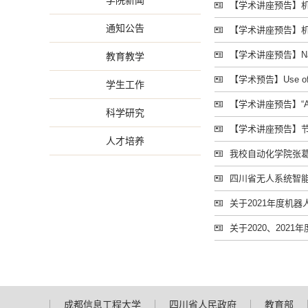
学院新闻
【学术讲座预告】机
通知公告
【学术讲座预告】机器
【学术讲座预告】Natural
教育教学
【学术预告】Use of AI 
学生工作
【学术讲座预告】“
科学研究
【学术讲座预告】
人才培养
我校自动化学院张葛祥
四川省无人系统智能
关于2021年度机
关于2020、20
成都信息工程大学
四川省人民政府
教育部