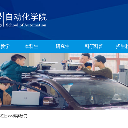
育教学
本科生
研究生
科研科普
招生
共栏目
>>
科学研究