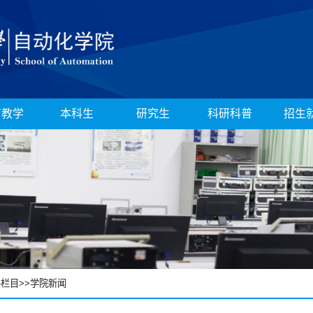
育教学
本科生
研究生
科研科普
招生
共栏目
>>
学院新闻